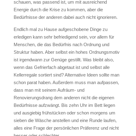
schauen, was passend ist, um mit ausreichend
Energie durch die Krise zu kommen, aber die
Bedürfnisse der anderen dabei auch nicht ignorieren.
Endlich mal zu Hause aufgeschobene Dinge zu
erledigen kann sehr befriedigend sein, vor allem für
Menschen, die das Bedürfnis nach Ordnung und
Struktur haben. Aber selbst ein hohes Ordnungsmotiv
ist irgendwann zur Genüge gestillt. Was bleibt also,
wenn das Gefrierfach abgetaut ist und selbst alle
Kellerregale sortiert sind? Alternative Ideen sollte man
schon parat haben. Außerdem muss man aufpassen,
dass man mit seinem Aufräum- und
Renovierungsdrang dem anderen nicht die eigenen
Bedürfnisse aufzwängt. Bis zehn Uhr im Bett liegen
und ausgiebig frühstücken oder schon morgens um
sieben die Wäsche anstellen und eine Runde laufen,
alles eine Frage der persönlichen Präferenz und nicht
besser oder schlechter.