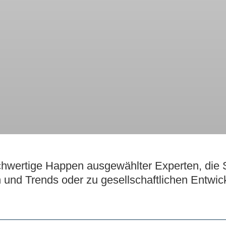
wertige Happen ausgewählter Experten, die S
und Trends oder zu gesellschaftlichen Entwic