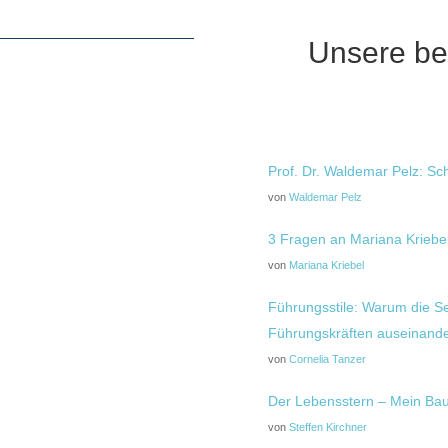
Unsere bel
Prof. Dr. Waldemar Pelz: Sc
von
Waldemar Pelz
3 Fragen an Mariana Kriebel
von
Mariana Kriebel
Führungsstile: Warum die 
Führungskräften auseinand
von
Cornelia Tanzer
Der Lebensstern – Mein Bau
von
Steffen Kirchner