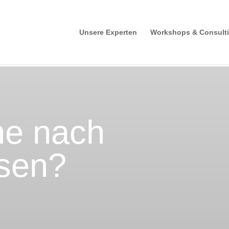
Unsere Experten
Workshops & Consult
he nach
sen?