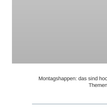
Montagshappen: das sind hoch
Themen 