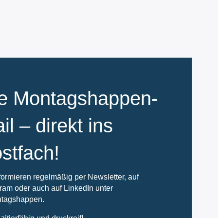
e Montagshappen-
il – direkt ins
stfach!
formieren regelmäßig per Newsletter, auf
ram oder auch auf LinkedIn unter
tagshappen.