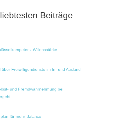
iebtesten Beiträge
hlüsselkompetenz Willensstärke
 über Freiwilligendienste im In- und Ausland
Selbst- und Fremdwahrnehmung bei
ergeht
plan für mehr Balance