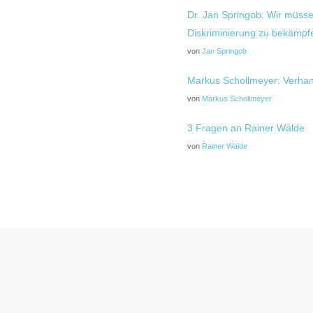
Dr. Jan Springob: Wir müssen
Diskriminierung zu bekämpf
von
Jan Springob
Markus Schollmeyer: Verhand
von
Markus Schollmeyer
3 Fragen an Rainer Wälde
von
Rainer Wälde