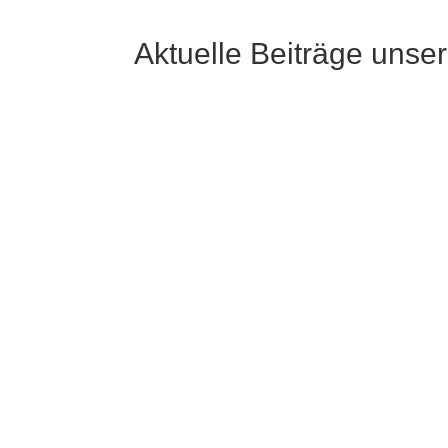
Aktuelle Beiträge unse
Mirjam Berle
Mona Schnell