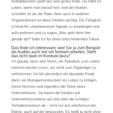
Notfalldiensten spielt das eine große Rolle. Da rettet es
Leben, wenn man darauf hört, weil die Intuition
schneller ist als die Ratio. Aber auch in anderen
Organisationen ist diese Intuition wichtig. Die Fähigkeit,
schwache, unterbewusste Signale zu empfangen und
aufzunehmen und zu sagen „Was geht denn hier
gerade ab?“ halte ich für einen entscheidenden Faktor.
Das finde ich interessant, weil Sie ja zum Beispiel
als Auditor auch viel mit Normen arbeiten. Steht
das nicht stark im Kontrast dazu?
Ich glaube, dass eine Norm, ein Standard, zum Leben
erweckt werden muss, um nicht zum Papiertiger zu
verkommen. Ich bin persönlich ein absoluter Freak
darin, ein Managementsystem ins Leben zu bringen.
Diese Normen sind eigentlich die Sinne eines
Unternehmens. Sie bauen die Intuition auf
Unternehmensebene auf und rufen die richtigen
Verhaltensweisen ab – nicht nur auf unterbewusster
Ebene, auch auf der bewussten. Es heißt ja nicht ohne