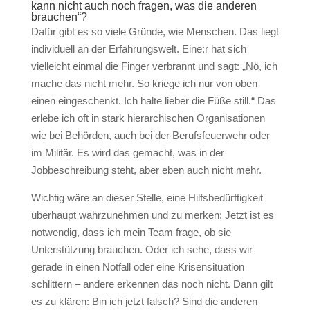
kann nicht auch noch fragen, was die anderen
brauchen“?
Dafür gibt es so viele Gründe, wie Menschen. Das liegt
individuell an der Erfahrungswelt. Eine:r hat sich
vielleicht einmal die Finger verbrannt und sagt: „Nö, ich
mache das nicht mehr. So kriege ich nur von oben
einen eingeschenkt. Ich halte lieber die Füße still.“ Das
erlebe ich oft in stark hierarchischen Organisationen
wie bei Behörden, auch bei der Berufsfeuerwehr oder
im Militär. Es wird das gemacht, was in der
Jobbeschreibung steht, aber eben auch nicht mehr.
Wichtig wäre an dieser Stelle, eine Hilfsbedürftigkeit
überhaupt wahrzunehmen und zu merken: Jetzt ist es
notwendig, dass ich mein Team frage, ob sie
Unterstützung brauchen. Oder ich sehe, dass wir
gerade in einen Notfall oder eine Krisensituation
schlittern – andere erkennen das noch nicht. Dann gilt
es zu klären: Bin ich jetzt falsch? Sind die anderen