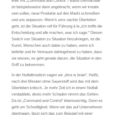
eher mit „Command and Control“? Basis-Demokratie
ist beispielsweise dann angebracht, wenn wir kreativ
sein sollen, neue Produkte auf den Markt schmeißen
und uns anpassen. Wenn’s ums nackte Überleben
geht, ist die Situation reif für Führung à la „Ich treffe die
Entscheidung und alle machen, was ich sage.“ Diesen
Switch von Situation zu Situation hinzukriegen, ist die
Kunst. Menschen auch dabei zu haben, wenn ich
befehle und ihr Vertrauen dahingehend zu haben, dass
sie wissen, es geht gerade darum, die Situation in den
Griff zu bekommen.
In der Notfallmedizin sagen wir „time is brain“. Heißt,
nach drei Minuten ohne Sauerstoff wird das mit dem
Überleben kritisch. Je mehr Zeit ich in einem Notfall
verdaddele, desto mehr Schaden nimmt das Gehirn.
Da ist „Command and Control“ lebenswichtig. Denn es
geht um Schnelligkeit. Wenn wir das auf Unternehmen
übertragen, lässt sich das zum Beispiel mit einer