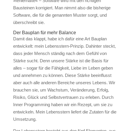
»fehlerhafte« – Software wird mit den richtigen
Bausteinen korrigiert. Man nimmt also die bisherige
Software, die für die genannten Muster sorgt, und
überschreibt sie.
Der Bauplan für mehr Balance
Damit das klappt, habe ich dafür eine Art Bauplan
entwickelt: mein Lebensstern-Prinzip. Dahinter steckt,
dass jeder Mensch ständig nach dem Gefühl von
Stärke sucht. Denn unsere Stärke ist die Basis für
alles – sogar für die Fähigkeit, Liebe im Leben geben
und annehmen zu können. Diese Stärke beeinflusst
aber auch alle anderen Bereiche unseres Lebens. Wir
brauchen sie, um Wachstum, Veränderung, Erfolg,
Risiko, Glück und Selbstvertrauen zu erleben. Durch
Inner Programming haben wir ein Rezept, um sie zu
entwickeln. Mein Lebensstern liefert die Zutaten für die
Umsetzung.
Der Lebensstern besteht aus den fünf Elementen, aus