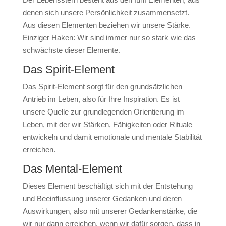
denen sich unsere Persönlichkeit zusammensetzt.
Aus diesen Elementen beziehen wir unsere Stärke.
Einziger Haken: Wir sind immer nur so stark wie das
schwächste dieser Elemente.
Das Spirit-Element
Das Spirit-Element sorgt für den grundsätzlichen
Antrieb im Leben, also für Ihre Inspiration. Es ist
unsere Quelle zur grundlegenden Orientierung im
Leben, mit der wir Stärken, Fähigkeiten oder Rituale
entwickeln und damit emotionale und mentale Stabilität
erreichen.
Das Mental-Element
Dieses Element beschäftigt sich mit der Entstehung
und Beeinflussung unserer Gedanken und deren
Auswirkungen, also mit unserer Gedankenstärke, die
wir nur dann erreichen, wenn wir dafür sorgen, dass in