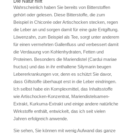
Die Natur hilft
Wahrscheinlich haben Sie bereits von Bitterstoffen
gehört oder gelesen. Diese Bitterstoffe, die zum
Beispiel in Chicorée oder Artischocken stecken, regen
die Leber an und sorgen damit für eine gute Entgiftung.
Löwenzahn, zum Beispiel als Tee, sorgt unter anderem
für einen vermehrten Gallenfluss und verbessert damit
die Verdauung von Kohlenhydraten, Fetten und
Proteinen. Besonders die Mariendistel (Cardui mariae
fructus) und das in ihr enthaltene Silymarin beugen
Lebererkrankungen vor, denn es schützt Sie davor,
dass Giftstoffe überhaupt erst in die Leber eindringen.
Ich selbst habe ein Komplexmittel, das Inhaltsstoffe
wie Artischocken-Konzentrat, Mariendistelsamen-
Extrakt, Kurkuma-Extrakt und einige andere natürliche
Wirkstoffe enthält, entwickelt, das ich seit vielen
Jahren erfolgreich anwende.
Sie sehen, Sie können mit wenig Aufwand das ganze