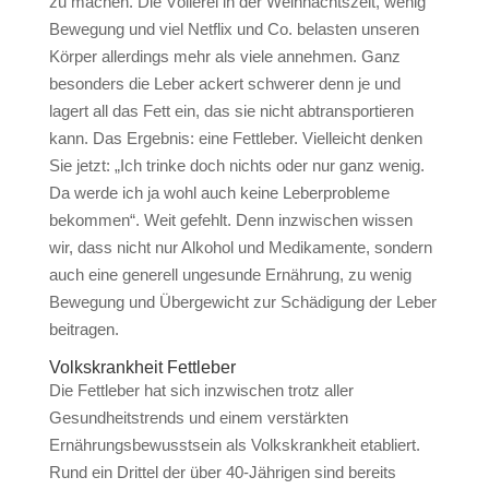
zu machen. Die Völlerei in der Weihnachtszeit, wenig
Bewegung und viel Netflix und Co. belasten unseren
Körper allerdings mehr als viele annehmen. Ganz
besonders die Leber ackert schwerer denn je und
lagert all das Fett ein, das sie nicht abtransportieren
kann. Das Ergebnis: eine Fettleber. Vielleicht denken
Sie jetzt: „Ich trinke doch nichts oder nur ganz wenig.
Da werde ich ja wohl auch keine Leberprobleme
bekommen“. Weit gefehlt. Denn inzwischen wissen
wir, dass nicht nur Alkohol und Medikamente, sondern
auch eine generell ungesunde Ernährung, zu wenig
Bewegung und Übergewicht zur Schädigung der Leber
beitragen.
Volkskrankheit Fettleber
Die Fettleber hat sich inzwischen trotz aller
Gesundheitstrends und einem verstärkten
Ernährungsbewusstsein als Volkskrankheit etabliert.
Rund ein Drittel der über 40-Jährigen sind bereits