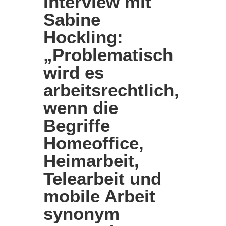
Interview mit
Sabine
Hockling:
„Problematisch
wird es
arbeitsrechtlich,
wenn die
Begriffe
Homeoffice,
Heimarbeit,
Telearbeit und
mobile Arbeit
synonym