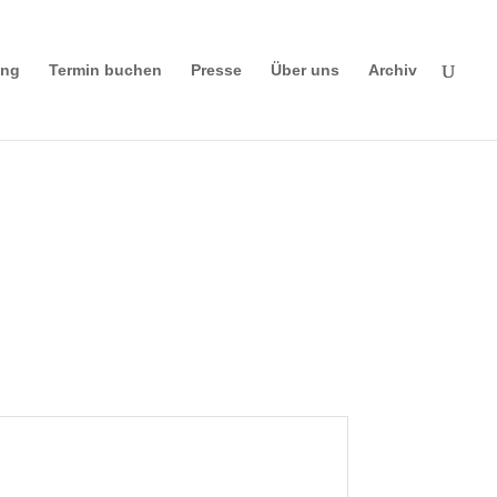
ing
Termin buchen
Presse
Über uns
Archiv