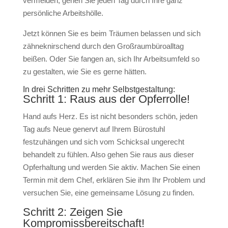
vermeiden, gehen Sie jeden Tag durch Ihre ganz
persönliche Arbeitshölle.
Jetzt können Sie es beim Träumen belassen und sich
zähneknirschend durch den Großraumbüroalltag
beißen. Oder Sie fangen an, sich Ihr Arbeitsumfeld so
zu gestalten, wie Sie es gerne hätten.
In drei Schritten zu mehr Selbstgestaltung:
Schritt 1: Raus aus der Opferrolle!
Hand aufs Herz. Es ist nicht besonders schön, jeden
Tag aufs Neue genervt auf Ihrem Bürostuhl
festzuhängen und sich vom Schicksal ungerecht
behandelt zu fühlen. Also gehen Sie raus aus dieser
Opferhaltung und werden Sie aktiv. Machen Sie einen
Termin mit dem Chef, erklären Sie ihm Ihr Problem und
versuchen Sie, eine gemeinsame Lösung zu finden.
Schritt 2: Zeigen Sie
Kompromissbereitschaft!