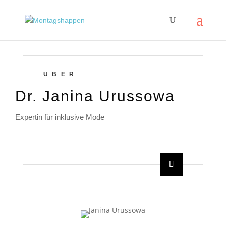
ÜBER
Dr. Janina Urussowa
Expertin für inklusive Mode