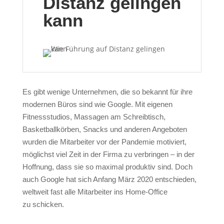
Distanz gelingen
kann
Es gibt wenige Unternehmen, die so bekannt für ihre
modernen Büros sind wie Google. Mit eigenen
Fitnessstudios, Massagen am Schreibtisch,
Basketballkörben, Snacks und anderen Angeboten
wurden die Mitarbeiter vor der Pandemie motiviert,
möglichst viel Zeit in der Firma zu verbringen – in der
Hoffnung, dass sie so maximal produktiv sind. Doch
auch Google hat sich Anfang März 2020 entschieden,
weltweit fast alle Mitarbeiter ins Home-Office
zu schicken.