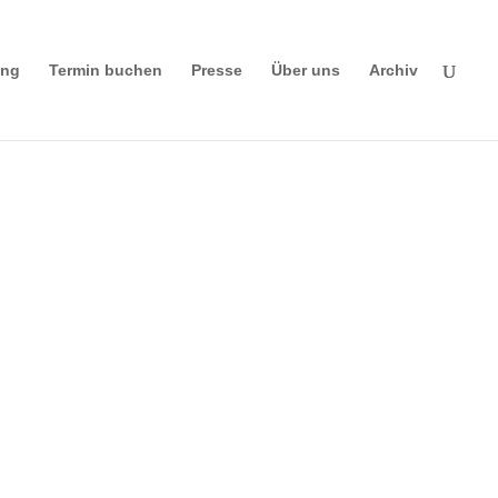
ing
Termin buchen
Presse
Über uns
Archiv