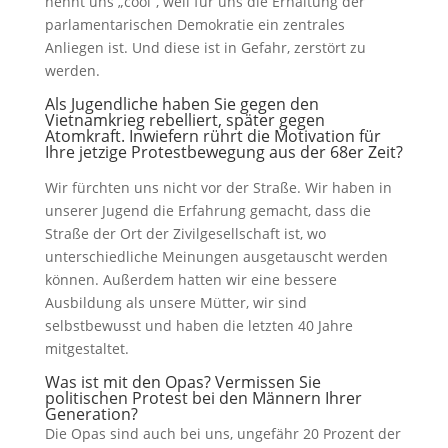
nennt uns „cool“, weil für uns die Erhaltung der
parlamentarischen Demokratie ein zentrales
Anliegen ist. Und diese ist in Gefahr, zerstört zu
werden.
Als Jugendliche haben Sie gegen den
Vietnamkrieg rebelliert, später gegen
Atomkraft. Inwiefern rührt die Motivation für
Ihre jetzige Protestbewegung aus der 68er Zeit?
Wir fürchten uns nicht vor der Straße. Wir haben in
unserer Jugend die Erfahrung gemacht, dass die
Straße der Ort der Zivilgesellschaft ist, wo
unterschiedliche Meinungen ausgetauscht werden
können. Außerdem hatten wir eine bessere
Ausbildung als unsere Mütter, wir sind
selbstbewusst und haben die letzten 40 Jahre
mitgestaltet.
Was ist mit den Opas? Vermissen Sie
politischen Protest bei den Männern Ihrer
Generation?
Die Opas sind auch bei uns, ungefähr 20 Prozent der