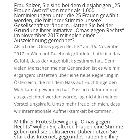
Frau Salzer, Sie sind bei dem diesjährigen „25
Frauen Award“ von mehr als 1.000
Nominierungen unter die 25 Frauen gewählt
worden, die mit ihrer Stimme unsere
Gesellschaft verändern. Hätten Sie bei der
Gründung Ihrer Initiative „Omas gegen Rechts“
im November 2017 mit solch einer
Auszeichnung gerechnet?
Als ich die „Omas gegen Rechts“ am 16. November
2017 in Wien auf Facebook gründete, hatte ich das
Gefühl, dass der Augenblick gestimmt hat. Denn
vielen Menschen meiner Generation ist es wie mir
ergangen: Entsetzen über eine neue Regierung in
Österreich, die mit dem Hass auf Flüchtlinge den
Wahlkampf gewonnen hat. Dass ich dafür einmal
ausgezeichnet werden würde, lag nicht in meiner
Vorstellungskraft. Umso mehr freue ich mich, dass
wir internationale Aufmerksamkeit bekommen.
Mit Ihrer Protestbewegung „Omas gegen
Rechts“ wollen Sie älteren Frauen eine Stimme
geben und sie politisieren. Dabei nutzen Sie
stark das Internet, gegründet haben Sie Ihre