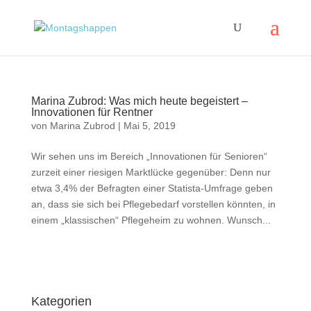
Marina Zubrod: Was mich heute begeistert –
Innovationen für Rentner
von
Marina Zubrod
|
Mai 5, 2019
Wir sehen uns im Bereich „Innovationen für Senioren“
zurzeit einer riesigen Marktlücke gegenüber: Denn nur
etwa 3,4% der Befragten einer Statista-Umfrage geben
an, dass sie sich bei Pflegebedarf vorstellen könnten, in
einem „klassischen“ Pflegeheim zu wohnen. Wunsch...
Impressum
|
Disclaimer
|
Datenschutzerklärung
Kategorien