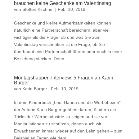
brauchen keine Geschenke am Valentinstag
von
Steffen Kirchner
|
Feb. 10, 2019
Geschenke und kleine Aufmerksamkeiten können
natürlich eine Partnerschaft bereichern, aber viel
wichtiger als die Frage, ob und was Sie zum
Valentinstag verschenken ist die Frage, ob Sie
überhaupt eine Partnerschaft führen oder noch in einer
Beziehung stecken. Denn...
Montagshappen-Interview: 5 Fragen an Karin
Burger
von
Karin Burger
|
Feb. 10, 2019
In dem Kinderbuch „Leo, Hanna und die Werbehexen“
der Autorin Karin Burger geht es darum, Kindern die
Tricks der Werbeindustrie zu zeigen und sie vor
Manipulationen zu schützen, denen auch wir
Erwachsenen immer wieder auf den Leim gehen – zum
Beispiel an Tagen wie dem...