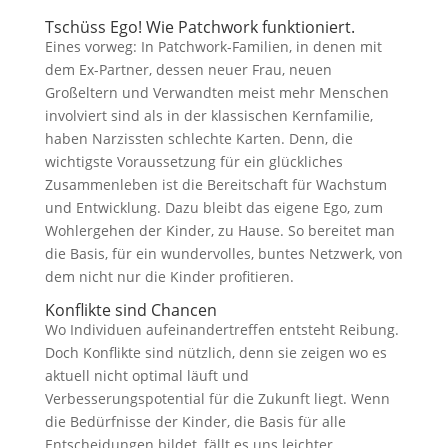
Tschüss Ego! Wie Patchwork funktioniert.
Eines vorweg: In Patchwork-Familien, in denen mit
dem Ex-Partner, dessen neuer Frau, neuen
Großeltern und Verwandten meist mehr Menschen
involviert sind als in der klassischen Kernfamilie,
haben Narzissten schlechte Karten. Denn, die
wichtigste Voraussetzung für ein glückliches
Zusammenleben ist die Bereitschaft für Wachstum
und Entwicklung. Dazu bleibt das eigene Ego, zum
Wohlergehen der Kinder, zu Hause. So bereitet man
die Basis, für ein wundervolles, buntes Netzwerk, von
dem nicht nur die Kinder profitieren.
Konflikte sind Chancen
Wo Individuen aufeinandertreffen entsteht Reibung.
Doch Konflikte sind nützlich, denn sie zeigen wo es
aktuell nicht optimal läuft und
Verbesserungspotential für die Zukunft liegt. Wenn
die Bedürfnisse der Kinder, die Basis für alle
Entscheidungen bildet, fällt es uns leichter,