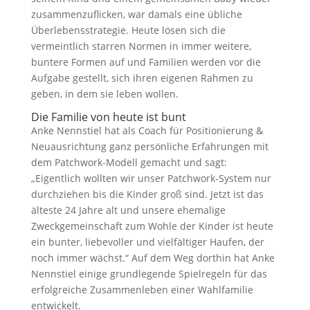
zusammenzuflicken, war damals eine übliche
Überlebensstrategie. Heute lösen sich die
vermeintlich starren Normen in immer weitere,
buntere Formen auf und Familien werden vor die
Aufgabe gestellt, sich ihren eigenen Rahmen zu
geben, in dem sie leben wollen.
Die Familie von heute ist bunt
Anke Nennstiel hat als Coach für Positionierung &
Neuausrichtung ganz persönliche Erfahrungen mit
dem Patchwork-Modell gemacht und sagt:
„Eigentlich wollten wir unser Patchwork-System nur
durchziehen bis die Kinder groß sind. Jetzt ist das
älteste 24 Jahre alt und unsere ehemalige
Zweckgemeinschaft zum Wohle der Kinder ist heute
ein bunter, liebevoller und vielfältiger Haufen, der
noch immer wächst.“ Auf dem Weg dorthin hat Anke
Nennstiel einige grundlegende Spielregeln für das
erfolgreiche Zusammenleben einer Wahlfamilie
entwickelt.