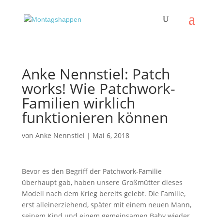
Anke Nennstiel: Patch
works! Wie Patchwork-
Familien wirklich
funktionieren können
von
Anke Nennstiel
|
Mai 6, 2018
Bevor es den Begriff der Patchwork-Familie
überhaupt gab, haben unsere Großmütter dieses
Modell nach dem Krieg bereits gelebt. Die Familie,
erst alleinerziehend, später mit einem neuen Mann,
seinem Kind und einem gemeinsamen Baby wieder