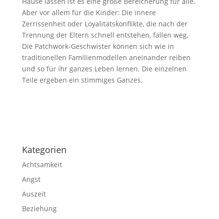
Hause lassen ist es eine große Bereicherung für alle.
Aber vor allem für die Kinder: Die innere
Zerrissenheit oder Loyalitätskonflikte, die nach der
Trennung der Eltern schnell entstehen, fallen weg.
Die Patchwork-Geschwister können sich wie in
traditionellen Familienmodellen aneinander reiben
und so für ihr ganzes Leben lernen. Die einzelnen
Teile ergeben ein stimmiges Ganzes.
Impressum
|
Disclaimer
|
Datenschutzerklärung
Kategorien
Achtsamkeit
Angst
Auszeit
Beziehung