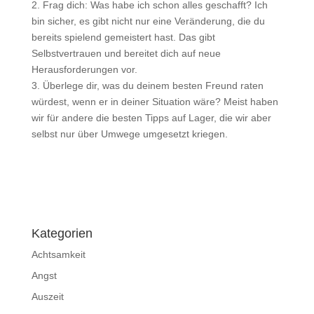
2. Frag dich: Was habe ich schon alles geschafft? Ich
bin sicher, es gibt nicht nur eine Veränderung, die du
bereits spielend gemeistert hast. Das gibt
Selbstvertrauen und bereitet dich auf neue
Herausforderungen vor.
3. Überlege dir, was du deinem besten Freund raten
würdest, wenn er in deiner Situation wäre? Meist haben
wir für andere die besten Tipps auf Lager, die wir aber
selbst nur über Umwege umgesetzt kriegen.
Impressum
|
Disclaimer
|
Datenschutzerklärung
Kategorien
Achtsamkeit
Angst
Auszeit