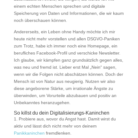
einem echten Menschen sprechen und digitale
Speicherung von Daten und Informationen, die wir kaum
noch überschauen können.
Andererseits, ein Leben ohne Handy möchte ich mir
heute nicht mehr vorstellen und allen DSGVO-Paniken
zum Trotz, habe ich immer noch eine Homepage, ein
berufliches Facebook-Profil und verschicke Newsletter.
Ich glaube, wir kämpfen ganz grundsätzlich gegen alles,
was neu und fremd ist. Lieber erst Mal „Nein“ sagen,
wenn wir die Folgen nicht abschätzen können. Doch der
Mensch ist von Natur aus neugierig. Nutzen wir also
diese angeborene Stärke, um irrationale Ängste zu
überwinden, um Vorurteile abzubauen und positiv an
Unbekanntes heranzugehen.
So killst du dein Digitalisierungs-Kaninchen
1. Probiere aus, wovor du Angst hast. Damit wirst du
aktiv und lässt dich nicht mehr von deinem
Panikkaninchen
fremdlenken.