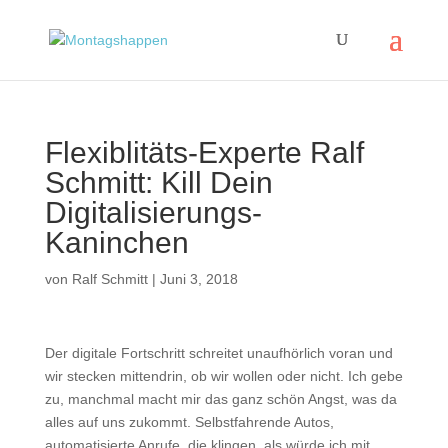
Flexiblitäts-Experte Ralf
Schmitt: Kill Dein
Digitalisierungs-
Kaninchen
von
Ralf Schmitt
|
Juni 3, 2018
Der digitale Fortschritt schreitet unaufhörlich voran und
wir stecken mittendrin, ob wir wollen oder nicht. Ich gebe
zu, manchmal macht mir das ganz schön Angst, was da
alles auf uns zukommt. Selbstfahrende Autos,
automatisierte Anrufe, die klingen, als würde ich mit