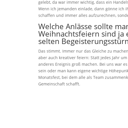
gelebt, da war immer wichtig, dass ein Handel
Wenn ich jemanden einlade, dann gönne ich ih
schaffen und immer alles aufzurechnen, sonde
Welche Anlässe sollte man
Weihnachtsfeiern sind ja 
selten Begeisterungsstü
Das stimmt. Immer nur das Gleiche zu machen,
aber auch kreativer feiern: Statt jedes Jahr u
anderes Ereignis groß machen. Bei uns war es 
sein oder man kann eigene wichtige Höhepunkte
Monatsfest, bei dem alle als Team zusammenk
Gemeinschaft schafft.