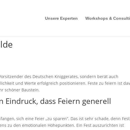
Unsere Experten
Workshops & Consult
lde
Vorsitzender des Deutschen Kniggerates, sondern berät auch
chkeit und Werte erfolgreich positionieren. Feste zu feiern ist da
ehr schöner Baustein.
 Eindruck, dass Feiern generell
ngen, sich eine Feier „zu sparen“. Das ist sehr schade, denn Fes
ns zu den emotionalen Höhepunkten. Ein Fest auszurichten ist