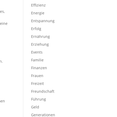
Effizienz
es,
Energie
Entspannung
 eine
Erfolg
Ernährung
Erziehung
Events
Familie
n.
Finanzen
Frauen
Freizeit
Freundschaft
Führung
men
Geld
Generationen