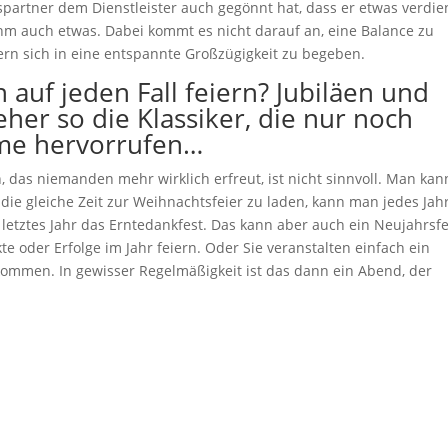
spartner dem Dienstleister auch gegönnt hat, dass er etwas verdie
m auch etwas. Dabei kommt es nicht darauf an, eine Balance zu
rn sich in eine entspannte Großzügigkeit zu begeben.
 auf jeden Fall feiern? Jubiläen und
eher so die Klassiker, die nur noch
rme hervorrufen…
 das niemanden mehr wirklich erfreut, ist nicht sinnvoll. Man kan
m die gleiche Zeit zur Weihnachtsfeier zu laden, kann man jedes Jah
letztes Jahr das Erntedankfest. Das kann aber auch ein Neujahrsfe
 oder Erfolge im Jahr feiern. Oder Sie veranstalten einfach ein
ommen. In gewisser Regelmäßigkeit ist das dann ein Abend, der