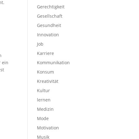
nt.
Gerechtigkeit
Gesellschaft
Gesundheit
Innovation
Job
Karriere
n
r ein
Kommunikation
st
Konsum
Kreativität
Kultur
lernen
Medizin
Mode
Motivation
Musik