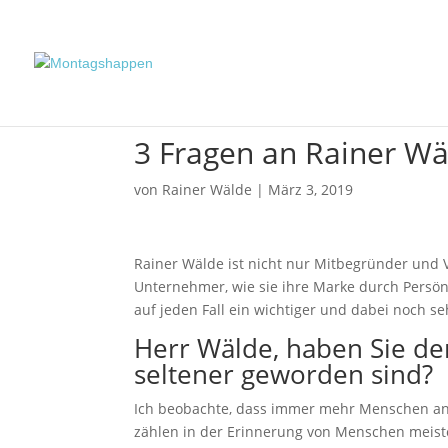
3 Fragen an Rainer Wä
von
Rainer Wälde
|
März 3, 2019
Rainer Wälde ist nicht nur Mitbegründer und 
Unternehmer, wie sie ihre Marke durch Persönli
auf jeden Fall ein wichtiger und dabei noch s
Herr Wälde, haben Sie den
seltener geworden sind?
Ich beobachte, dass immer mehr Menschen anfa
zählen in der Erinnerung von Menschen meiste