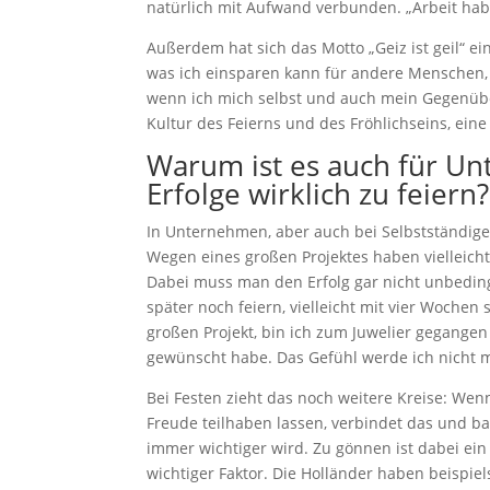
natürlich mit Aufwand verbunden. „Arbeit habe
Außerdem hat sich das Motto „Geiz ist geil“ ein
was ich einsparen kann für andere Menschen, 
wenn ich mich selbst und auch mein Gegenüber
Kultur des Feierns und des Fröhlichseins, ein
Warum ist es auch für Un
Erfolge wirklich zu feiern?
In Unternehmen, aber auch bei Selbstständigen
Wegen eines großen Projektes haben vielleicht
Dabei muss man den Erfolg gar nicht unbedingt
später noch feiern, vielleicht mit vier Wochen
großen Projekt, bin ich zum Juwelier gegangen
gewünscht habe. Das Gefühl werde ich nicht m
Bei Festen zieht das noch weitere Kreise: We
Freude teilhaben lassen, verbindet das und ba
immer wichtiger wird. Zu gönnen ist dabei ein
wichtiger Faktor. Die Holländer haben beispie