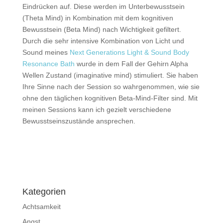
Eindrücken auf. Diese werden im Unterbewusstsein
(Theta Mind) in Kombination mit dem kognitiven
Bewusstsein (Beta Mind) nach Wichtigkeit gefiltert.
Durch die sehr intensive Kombination von Licht und
Sound meines
Next Generations Light & Sound Body
Resonance Bath
wurde in dem Fall der Gehirn Alpha
Wellen Zustand (imaginative mind) stimuliert. Sie haben
Ihre Sinne nach der Session so wahrgenommen, wie sie
ohne den täglichen kognitiven Beta-Mind-Filter sind. Mit
meinen Sessions kann ich gezielt verschiedene
Bewusstseinszustände ansprechen.
Impressum
|
Disclaimer
|
Datenschutzerklärung
Kategorien
Achtsamkeit
Angst