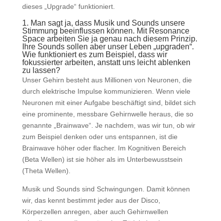
dieses „Upgrade“ funktioniert.
1. Man sagt ja, dass Musik und Sounds unsere
Stimmung beeinflussen können. Mit Resonance
Space arbeiten Sie ja genau nach diesem Prinzip.
Ihre Sounds sollen aber unser Leben „upgraden“.
Wie funktioniert es zum Beispiel, dass wir
fokussierter arbeiten, anstatt uns leicht ablenken
zu lassen?
Unser Gehirn besteht aus Millionen von Neuronen, die
durch elektrische Impulse kommunizieren. Wenn viele
Neuronen mit einer Aufgabe beschäftigt sind, bildet sich
eine prominente, messbare Gehirnwelle heraus, die so
genannte „Brainwave“. Je nachdem, was wir tun, ob wir
zum Beispiel denken oder uns entspannen, ist die
Brainwave höher oder flacher. Im Kognitiven Bereich
(Beta Wellen) ist sie höher als im Unterbewusstsein
(Theta Wellen).
Musik und Sounds sind Schwingungen. Damit können
wir, das kennt bestimmt jeder aus der Disco,
Körperzellen anregen, aber auch Gehirnwellen