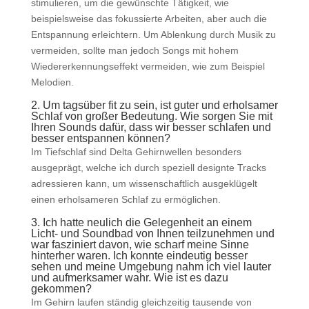
stimulieren, um die gewünschte Tätigkeit, wie
beispielsweise das fokussierte Arbeiten, aber auch die
Entspannung erleichtern. Um Ablenkung durch Musik zu
vermeiden, sollte man jedoch Songs mit hohem
Wiedererkennungseffekt vermeiden, wie zum Beispiel
Melodien.
2. Um tagsüber fit zu sein, ist guter und erholsamer
Schlaf von großer Bedeutung. Wie sorgen Sie mit
Ihren Sounds dafür, dass wir besser schlafen und
besser entspannen können?
Im Tiefschlaf sind Delta Gehirnwellen besonders
ausgeprägt, welche ich durch speziell designte Tracks
adressieren kann, um wissenschaftlich ausgeklügelt
einen erholsameren Schlaf zu ermöglichen.
3. Ich hatte neulich die Gelegenheit an einem
Licht- und Soundbad von Ihnen teilzunehmen und
war fasziniert davon, wie scharf meine Sinne
hinterher waren. Ich konnte eindeutig besser
sehen und meine Umgebung nahm ich viel lauter
und aufmerksamer wahr. Wie ist es dazu
gekommen?
Im Gehirn laufen ständig gleichzeitig tausende von