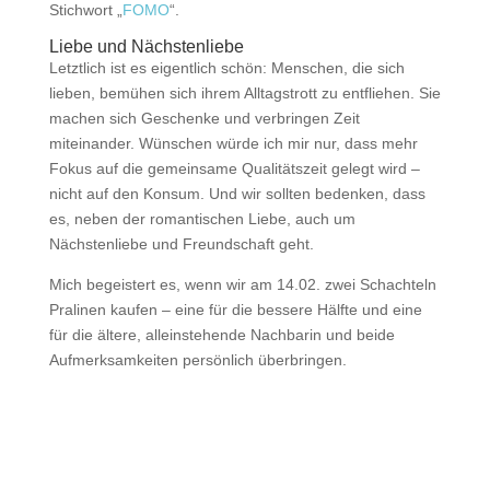
Stichwort „
FOMO
“.
Liebe und Nächstenliebe
Letztlich ist es eigentlich schön: Menschen, die sich
lieben, bemühen sich ihrem Alltagstrott zu entfliehen. Sie
machen sich Geschenke und verbringen Zeit
miteinander. Wünschen würde ich mir nur, dass mehr
Fokus auf die gemeinsame Qualitätszeit gelegt wird –
nicht auf den Konsum. Und wir sollten bedenken, dass
es, neben der romantischen Liebe, auch um
Nächstenliebe und Freundschaft geht.
Mich begeistert es, wenn wir am 14.02. zwei Schachteln
Pralinen kaufen – eine für die bessere Hälfte und eine
für die ältere, alleinstehende Nachbarin und beide
Aufmerksamkeiten persönlich überbringen.
Impressum
|
Disclaimer
|
Datenschutzerklärung