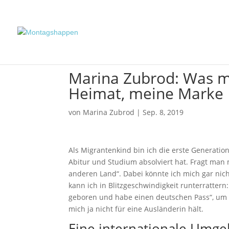
Marina Zubrod: Was mi
Heimat, meine Marke
von
Marina Zubrod
|
Sep. 8, 2019
Als Migrantenkind bin ich die erste Generatio
Abitur und Studium absolviert hat. Fragt man
anderen Land“. Dabei könnte ich mich gar nic
kann ich in Blitzgeschwindigkeit runterratter
geboren und habe einen deutschen Pass“, um 
mich ja nicht für eine Ausländerin hält.
Eine internationale Umge