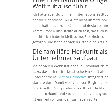
Welt zuhause fühlt
Ich hatte aber durch mein internationales St
der die eigentliche Herkunft nicht unmittelbar
mehr hatte man zu erzählen und desto spanne
Kommilitonen und stellte auch fest, dass ich b
möchte, ich habe in Melbourne, Stockholm und
gezogen und habe an vielen Orten eine Art Hei
Die familiäre Herkunft al
Unternehmensaufbau
Meine vielen Wohnstationen in Kombination mi
dazu, dass ich meine kroatische Herkunft als 
Unternehmens,
Matica Cosmetics
, integriert
startete dort. Damit wollte ich von Beginn an
Das Resultat: Viel positives Feedback. Nicht n
meine Herkunft und Wurzeln nicht verleugne.
ist ein Teil von uns, den wir lieben sollten.