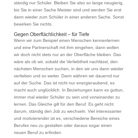
ständig nur Schüler. Bleiben Sie also so lange neugierig,
bis Sie in einer Sache Meister sind und werden Sie erst
dann wieder zum Schüler in einer anderen Sache. Sonst
bewirken Sie nichts.
Gegen Oberflächlichkeit – für Tiefe
Wenn wir zum Beispiel einen Menschen kennenlernen
und eine Partnerschaft mit ihm eingehen, dann wollen
wir doch nicht stets nur an der Oberfläche bleiben. Das
wäre als ob wir, sobald die Verliebtheit nachlässt, den
nächsten Menschen suchen, in den wir uns dann wieder
verlieben und so weiter. Dann währen wir dauernd nur
auf der Suche. Das ist nicht nur energieraubend, es
macht auch unglücklich. In Beziehungen kann es guttun,
immer mal wieder Schüler zu sein und voneinander zu
lernen. Das Gleiche gilt für den Beruf. Es geht nicht
darum, ständig den Job zu wechseln. Viel interessanter
und motivierender ist es, verschiedene Bereiche eines
Berufes neu zu gestalten oder daraus sogar einen
neuen Beruf zu erfinden.