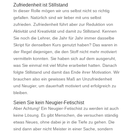
Zufriedenheit ist Stillstand
In dieser Rolle mögen wir uns selbst nicht so richtig
gefallen. Natürlich sind wir lieber mit uns selbst
zufrieden. Zufriedenheit führt aber zur Reduktion von
Aktivität und Kreativität und damit zu Stillstand. Kennen
Sie noch die Lehrer, die Jahr für Jahr immer dasselbe
Skript für denselben Kurs genutzt haben? Das waren in
der Regel diejenigen, die den Stoff nicht mehr motiviert
vermitteln konnten. Sie haben sich auf dem ausgeruht,
was Sie einmal mit viel Mühe erarbeitet hatten. Danach
folgte Stillstand und damit das Ende ihrer Motivation. Wir
brauchen also ein gewisses Maß an Unzufriedenheit
und Neugier, um dauerhaft motiviert und erfolgreich zu
bleiben.
Seien Sie kein Neugier-Fetischist
Aber Achtung! Ein Neugier-Fetischist zu werden ist auch
keine Lösung. Es gibt Menschen, die versuchen ständig
etwas Neues, ohne dabei je in die Tiefe zu gehen. Die
sind dann aber nicht Meister in einer Sache, sondern