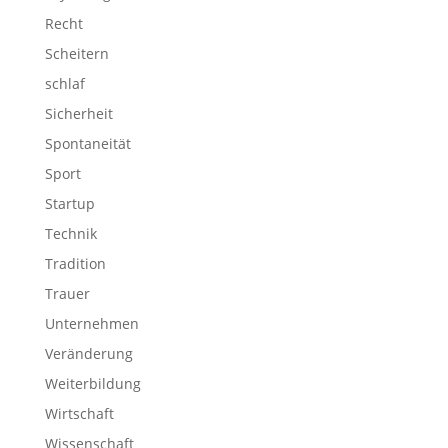
Recht
Scheitern
schlaf
Sicherheit
Spontaneität
Sport
Startup
Technik
Tradition
Trauer
Unternehmen
Veränderung
Weiterbildung
Wirtschaft
Wissenschaft