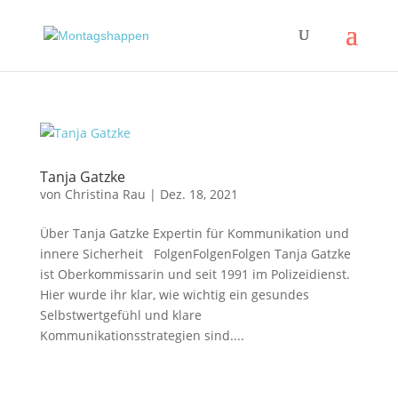
Tanja Gatzke
von
Christina Rau
|
Dez. 18, 2021
Über Tanja Gatzke Expertin für Kommunikation und
innere Sicherheit FolgenFolgenFolgen Tanja Gatzke
ist Oberkommissarin und seit 1991 im Polizeidienst.
Hier wurde ihr klar, wie wichtig ein gesundes
Selbstwertgefühl und klare
Kommunikationsstrategien sind....
Impressum
|
Disclaimer
|
Datenschutzerklärung