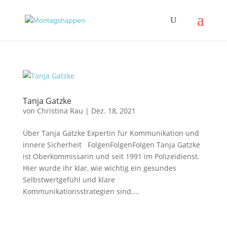
Tanja Gatzke
von
Christina Rau
|
Dez. 18, 2021
Über Tanja Gatzke Expertin für Kommunikation und
innere Sicherheit FolgenFolgenFolgen Tanja Gatzke
ist Oberkommissarin und seit 1991 im Polizeidienst.
Hier wurde ihr klar, wie wichtig ein gesundes
Selbstwertgefühl und klare
Kommunikationsstrategien sind....
Impressum
|
Disclaimer
|
Datenschutzerklärung