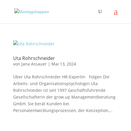
Uta Rohrschneider
von
Jana Assauer
|
Mai 13, 2024
Über Uta Rohrschneider HR-Expertin Folgen Die
Arbeits- und Organisationspsychologin Uta
Rohrschneider ist seit 1997 Geschäftsführende
Gesellschafterin der grow.up Managementberatung
GmbH. Sie berät Kunden bei
Personalentwicklungsprozessen, der Konzeption,...
Impressum
|
Disclaimer
|
Datenschutzerklärung