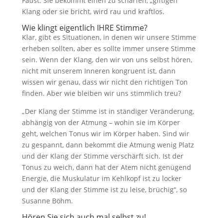
Faust. Sie bekommt einen zu scharfen, „giftigen“
Klang oder sie bricht, wird rau und kraftlos.
Wie klingt eigentlich IHRE Stimme?
Klar, gibt es Situationen, in denen wir unsere Stimme
erheben sollten, aber es sollte immer unsere Stimme
sein. Wenn der Klang, den wir von uns selbst hören,
nicht mit unserem Inneren kongruent ist, dann
wissen wir genau, dass wir nicht den richtigen Ton
finden. Aber wie bleiben wir uns stimmlich treu?
„Der Klang der Stimme ist in ständiger Veränderung,
abhängig von der Atmung – wohin sie im Körper
geht, welchen Tonus wir im Körper haben. Sind wir
zu gespannt, dann bekommt die Atmung wenig Platz
und der Klang der Stimme verschärft sich. Ist der
Tonus zu weich, dann hat der Atem nicht genügend
Energie, die Muskulatur im Kehlkopf ist zu locker
und der Klang der Stimme ist zu leise, brüchig“, so
Susanne Böhm.
Hören Sie sich auch mal selbst zu!