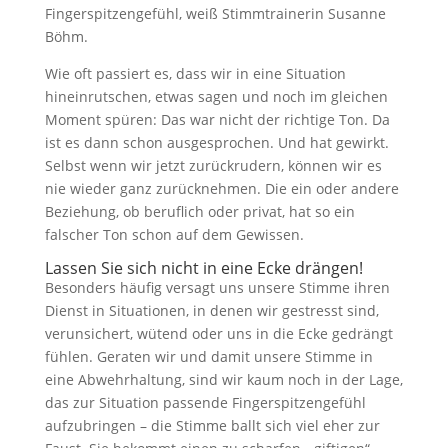
Fingerspitzengefühl, weiß Stimmtrainerin Susanne
Böhm.
Wie oft passiert es, dass wir in eine Situation
hineinrutschen, etwas sagen und noch im gleichen
Moment spüren: Das war nicht der richtige Ton. Da
ist es dann schon ausgesprochen. Und hat gewirkt.
Selbst wenn wir jetzt zurückrudern, können wir es
nie wieder ganz zurücknehmen. Die ein oder andere
Beziehung, ob beruflich oder privat, hat so ein
falscher Ton schon auf dem Gewissen.
Lassen Sie sich nicht in eine Ecke drängen!
Besonders häufig versagt uns unsere Stimme ihren
Dienst in Situationen, in denen wir gestresst sind,
verunsichert, wütend oder uns in die Ecke gedrängt
fühlen. Geraten wir und damit unsere Stimme in
eine Abwehrhaltung, sind wir kaum noch in der Lage,
das zur Situation passende Fingerspitzengefühl
aufzubringen – die Stimme ballt sich viel eher zur