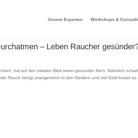
Unsere Experten
Workshops & Consult
 Durchatmen – Leben Raucher gesünder
cheint, hat auf den zweiten Blick einen gesunden Kern. Natürlich scha
der Rauch hängt unangenehm in den Kleidern und viel Geld kostet es