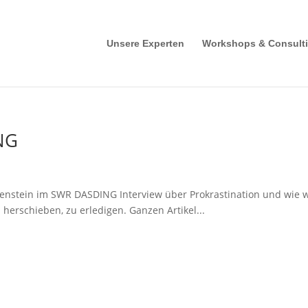
Unsere Experten
Workshops & Consult
NG
enstein im SWR DASDING Interview über Prokrastination und wie w
 herschieben, zu erledigen. Ganzen Artikel...