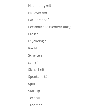
Nachhaltigkeit
Netzwerken
Partnerschaft
Persönlichkeitsentwicklung
Presse
Psychologie
Recht
Scheitern
schlaf
Sicherheit
Spontaneität
Sport
Startup
Technik
Tradition