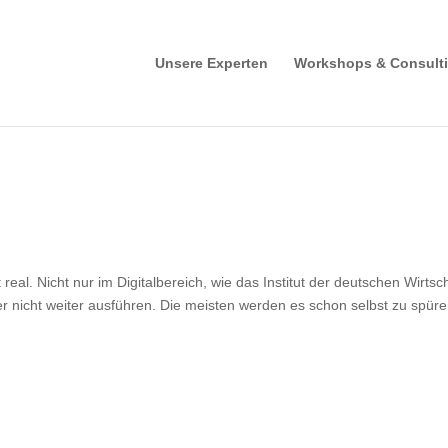
Unsere Experten
Workshops & Consult
eal. Nicht nur im Digitalbereich, wie das Institut der deutschen Wirtsc
er nicht weiter ausführen. Die meisten werden es schon selbst zu spür