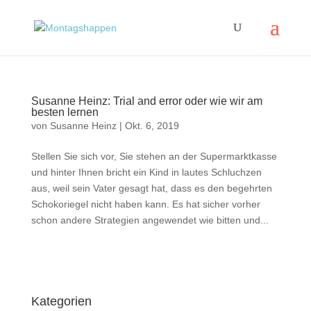
Susanne Heinz: Trial and error oder wie wir am
besten lernen
von
Susanne Heinz
|
Okt. 6, 2019
Stellen Sie sich vor, Sie stehen an der Supermarktkasse
und hinter Ihnen bricht ein Kind in lautes Schluchzen
aus, weil sein Vater gesagt hat, dass es den begehrten
Schokoriegel nicht haben kann. Es hat sicher vorher
schon andere Strategien angewendet wie bitten und...
Impressum
|
Disclaimer
|
Datenschutzerklärung
Kategorien