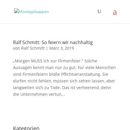
Ralf Schmitt: So feiern wir nachhaltig
von
Ralf Schmitt
|
März 3, 2019
„Morgen MUSS ich zur Firmenfeier.“ Solche
Aussagen kennt man nur zu gut. Für viele Menschen
sind Firmenfeiern bloße Pflichtveranstaltung. Sie
dürfen nicht fehlen, müssen sich sehen lassen, aber
langweilen sich zu Tode. Das ist verheerend, denn
die Unternehmen vertun...
Impressum
|
Disclaimer
|
Datenschutzerklärung
Kategorien