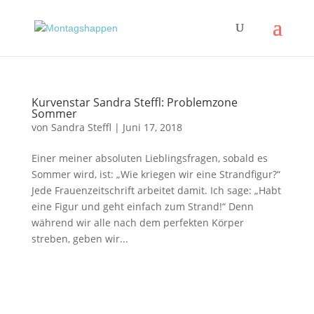
Kurvenstar Sandra Steffl: Problemzone
Sommer
von
Sandra Steffl
|
Juni 17, 2018
Einer meiner absoluten Lieblingsfragen, sobald es
Sommer wird, ist: „Wie kriegen wir eine Strandfigur?“
Jede Frauenzeitschrift arbeitet damit. Ich sage: „Habt
eine Figur und geht einfach zum Strand!“ Denn
während wir alle nach dem perfekten Körper
streben, geben wir...
Impressum
|
Disclaimer
|
Datenschutzerklärung