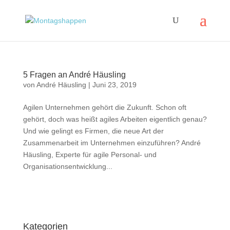
5 Fragen an André Häusling
von
André Häusling
|
Juni 23, 2019
Agilen Unternehmen gehört die Zukunft. Schon oft
gehört, doch was heißt agiles Arbeiten eigentlich genau?
Und wie gelingt es Firmen, die neue Art der
Zusammenarbeit im Unternehmen einzuführen? André
Häusling, Experte für agile Personal- und
Organisationsentwicklung...
Impressum
|
Disclaimer
|
Datenschutzerklärung
Kategorien