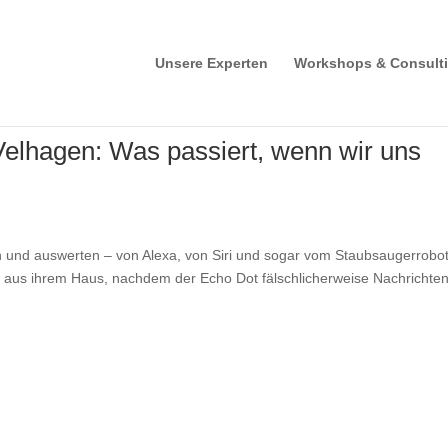
Unsere Experten
Workshops & Consult
Velhagen: Was passiert, wenn wir uns
ken und auswerten – von Alexa, von Siri und sogar vom Staubsaugerrobot
 aus ihrem Haus, nachdem der Echo Dot fälschlicherweise Nachrichten