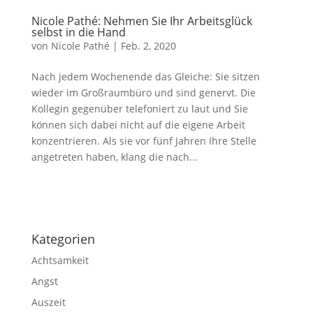
Nicole Pathé: Nehmen Sie Ihr Arbeitsglück
selbst in die Hand
von
Nicole Pathé
|
Feb. 2, 2020
Nach jedem Wochenende das Gleiche: Sie sitzen
wieder im Großraumbüro und sind genervt. Die
Kollegin gegenüber telefoniert zu laut und Sie
können sich dabei nicht auf die eigene Arbeit
konzentrieren. Als sie vor fünf Jahren Ihre Stelle
angetreten haben, klang die nach...
Impressum
|
Disclaimer
|
Datenschutzerklärung
Kategorien
Achtsamkeit
Angst
Auszeit