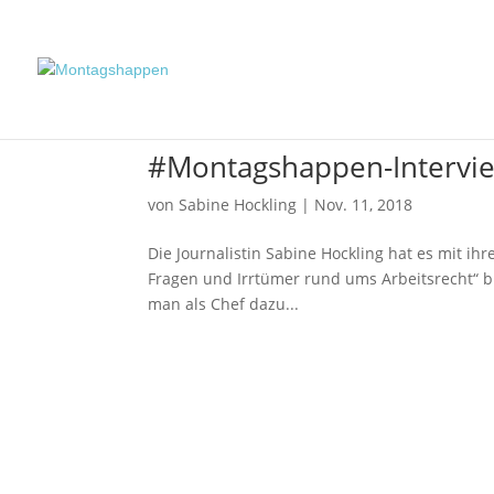
#Montagshappen-Intervie
von
Sabine Hockling
|
Nov. 11, 2018
Die Journalistin Sabine Hockling hat es mit i
Fragen und Irrtümer rund ums Arbeitsrecht“ bin
man als Chef dazu...