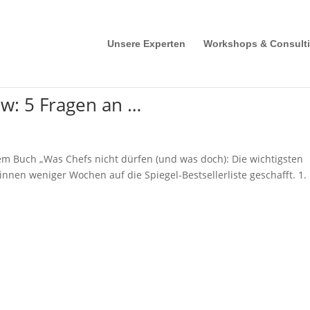
Unsere Experten
Workshops & Consult
w: 5 Fragen an …
hrem Buch „Was Chefs nicht dürfen (und was doch): Die wichtigsten
nen weniger Wochen auf die Spiegel-Bestsellerliste geschafft. 1. 