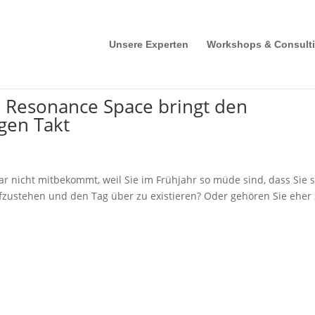
Unsere Experten
Workshops & Consult
n Resonance Space bringt den
gen Takt
ar nicht mitbekommt, weil Sie im Frühjahr so müde sind, dass Sie s
fzustehen und den Tag über zu existieren? Oder gehören Sie eher