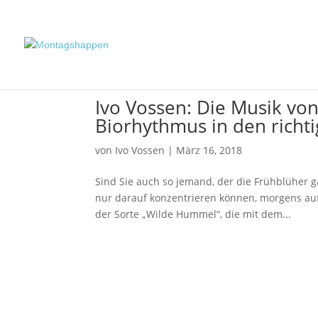
Ivo Vossen: Die Musik vo
Biorhythmus in den richti
von
Ivo Vossen
|
März 16, 2018
Sind Sie auch so jemand, der die Frühblüher g
nur darauf konzentrieren können, morgens au
der Sorte „Wilde Hummel“, die mit dem...