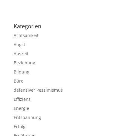
Impressum
|
Disclaimer
|
Datenschutzerklärung
Kategorien
Achtsamkeit
Angst
Auszeit
Beziehung
Bildung
Büro
defensiver Pessimismus
Effizienz
Energie
Entspannung
Erfolg
Ernährung