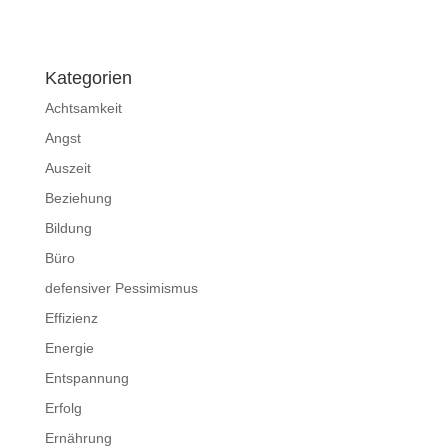
Impressum
|
Disclaimer
|
Datenschutzerklärung
Kategorien
Achtsamkeit
Angst
Auszeit
Beziehung
Bildung
Büro
defensiver Pessimismus
Effizienz
Energie
Entspannung
Erfolg
Ernährung