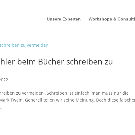
Unsere Experten
Workshops & Consult
ehler beim Bücher schreiben zu
 2022
chreiben zu vermeiden „Schreiben ist einfach, man muss nur die
 Mark Twain. Generell teilen wir seine Meinung. Doch diese falsche
..