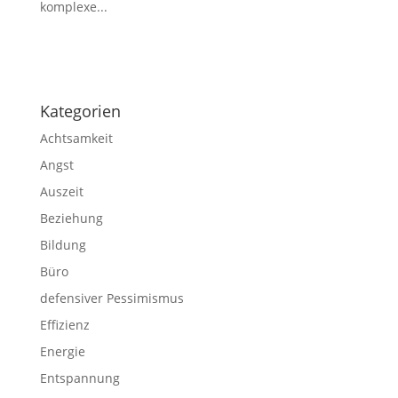
komplexe...
Impressum
|
Disclaimer
|
Datenschutzerklärung
Kategorien
Achtsamkeit
Angst
Auszeit
Beziehung
Bildung
Büro
defensiver Pessimismus
Effizienz
Energie
Entspannung