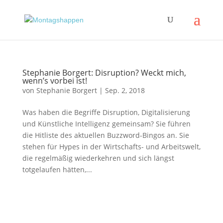
Stephanie Borgert: Disruption? Weckt mich,
wenn’s vorbei ist!
von
Stephanie Borgert
|
Sep. 2, 2018
Was haben die Begriffe Disruption, Digitalisierung
und Künstliche Intelligenz gemeinsam? Sie führen
die Hitliste des aktuellen Buzzword-Bingos an. Sie
stehen für Hypes in der Wirtschafts- und Arbeitswelt,
die regelmäßig wiederkehren und sich längst
totgelaufen hätten,...
Impressum
|
Disclaimer
|
Datenschutzerklärung