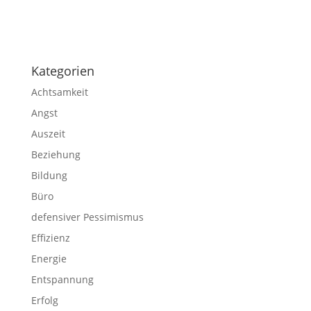
Impressum
|
Disclaimer
|
Datenschutzerklärung
Kategorien
Achtsamkeit
Angst
Auszeit
Beziehung
Bildung
Büro
defensiver Pessimismus
Effizienz
Energie
Entspannung
Erfolg