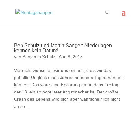
Ben Schulz und Martin Sänger: Niederlagen
kennen kein Datum!
von
Benjamin Schulz
|
Apr. 8, 2018
Vielleicht wünschen wir uns einfach, dass wir das
geballte Unglück eines Jahres an einem Tag abhandeln
können. Das wäre eine Erklärung dafür, dass Freitag
der 13. ein so populärer Angstmacher ist. Der größte
Crash des Lebens wird sich aber wahrscheinlich nicht
an so...
Impressum
|
Disclaimer
|
Datenschutzerklärung