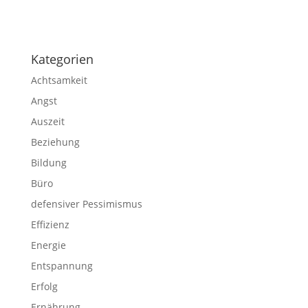
Impressum
|
Disclaimer
|
Datenschutzerklärung
Kategorien
Achtsamkeit
Angst
Auszeit
Beziehung
Bildung
Büro
defensiver Pessimismus
Effizienz
Energie
Entspannung
Erfolg
Ernährung