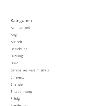
Impressum
|
Disclaimer
|
Datenschutzerklärung
Kategorien
Achtsamkeit
Angst
Auszeit
Beziehung
Bildung
Büro
defensiver Pessimismus
Effizienz
Energie
Entspannung
Erfolg
Ernährung