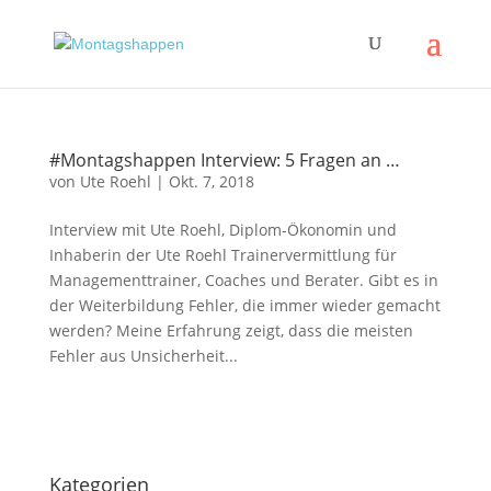
#Montagshappen Interview: 5 Fragen an …
von
Ute Roehl
|
Okt. 7, 2018
Interview mit Ute Roehl, Diplom-Ökonomin und
Inhaberin der Ute Roehl Trainervermittlung für
Managementtrainer, Coaches und Berater. Gibt es in
der Weiterbildung Fehler, die immer wieder gemacht
werden? Meine Erfahrung zeigt, dass die meisten
Fehler aus Unsicherheit...
Impressum
|
Disclaimer
|
Datenschutzerklärung
Kategorien