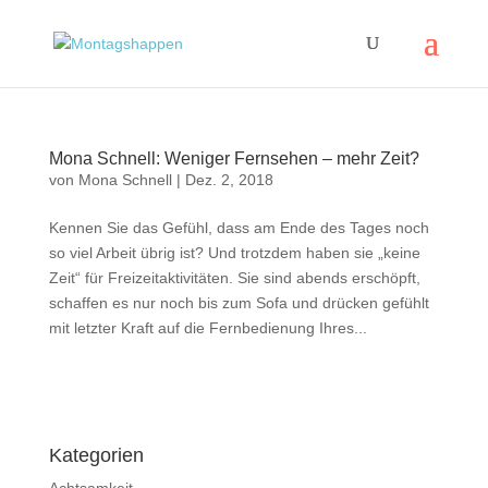
Mona Schnell: Weniger Fernsehen – mehr Zeit?
von
Mona Schnell
|
Dez. 2, 2018
Kennen Sie das Gefühl, dass am Ende des Tages noch
so viel Arbeit übrig ist? Und trotzdem haben sie „keine
Zeit“ für Freizeitaktivitäten. Sie sind abends erschöpft,
schaffen es nur noch bis zum Sofa und drücken gefühlt
mit letzter Kraft auf die Fernbedienung Ihres...
Impressum
|
Disclaimer
|
Datenschutzerklärung
Kategorien