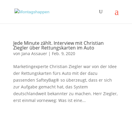
Jede Minute zählt. Interview mit Christian
Ziegler über Rettungskarten im Auto
von
Jana Assauer
|
Feb. 9, 2020
Marketingexperte Christian Ziegler war von der Idee
der Rettungskarten fürs Auto mit der dazu
passenden SafteyBag® so überzeugt, dass er sich
zur Aufgabe gemacht hat, das System
deutschlandweit bekannter zu machen. Herr Ziegler,
erst einmal vorneweg: Was ist eine...
Impressum
|
Disclaimer
|
Datenschutzerklärung