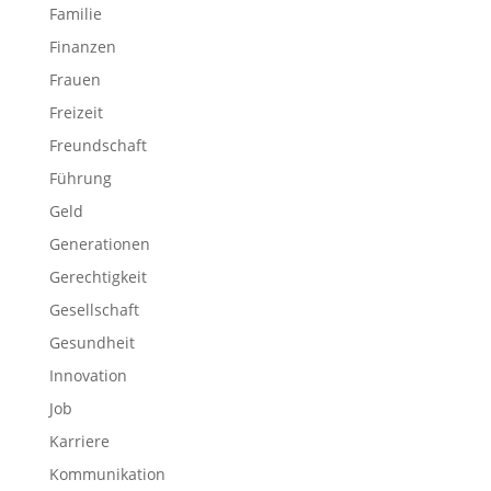
Familie
Finanzen
Frauen
Freizeit
Freundschaft
Führung
Geld
Generationen
Gerechtigkeit
Gesellschaft
Gesundheit
Innovation
Job
Karriere
Kommunikation