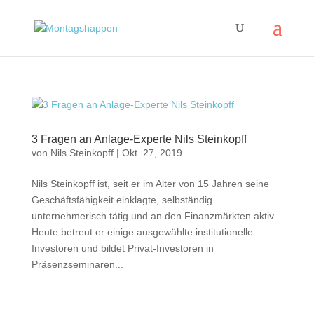
3 Fragen an Anlage-Experte Nils Steinkopff
von
Nils Steinkopff
|
Okt. 27, 2019
Nils Steinkopff ist, seit er im Alter von 15 Jahren seine
Geschäftsfähigkeit einklagte, selbständig
unternehmerisch tätig und an den Finanzmärkten aktiv.
Heute betreut er einige ausgewählte institutionelle
Investoren und bildet Privat-Investoren in
Präsenzseminaren...
Impressum
|
Disclaimer
|
Datenschutzerklärung