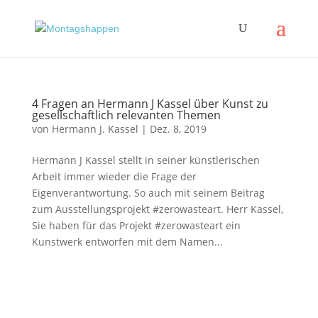
4 Fragen an Hermann J Kassel über Kunst zu
gesellschaftlich relevanten Themen
von
Hermann J. Kassel
|
Dez. 8, 2019
Hermann J Kassel stellt in seiner künstlerischen
Arbeit immer wieder die Frage der
Eigenverantwortung. So auch mit seinem Beitrag
zum Ausstellungsprojekt #zerowasteart. Herr Kassel,
Sie haben für das Projekt #zerowasteart ein
Kunstwerk entworfen mit dem Namen...
Impressum
|
Disclaimer
|
Datenschutzerklärung